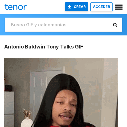
CREAR
ACCEDER
Antonio Baldwin Tony Talks GIF