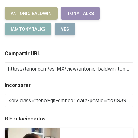
ANTONIO BALDWIN
TONY TALKS
IAMTONYTALKS
YES
Compartir URL
Incorporar
GIF relacionados