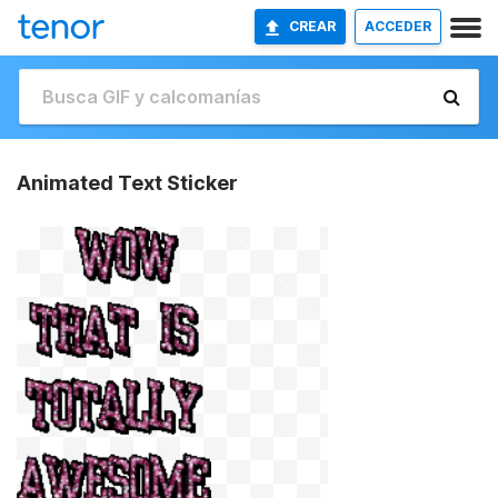
CREAR
ACCEDER
Animated Text Sticker