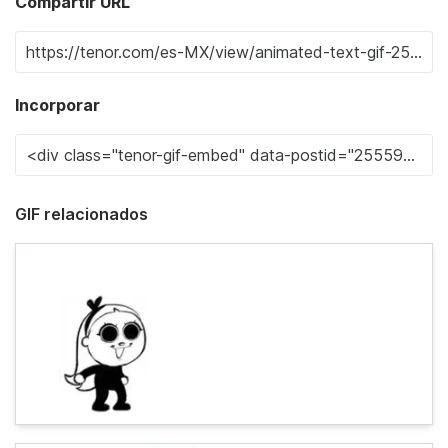
Compartir URL
Incorporar
GIF relacionados