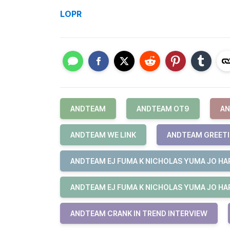
LOPR
ANDTEAM
ANDTEAM OT9
AN
ANDTEAM WE LINK
ANDTEAM GREET
ANDTEAM EJ FUMA K NICHOLAS YUMA JO HAR
ANDTEAM EJ FUMA K NICHOLAS YUMA JO HAR
ANDTEAM CRANK IN TREND INTERVIEW