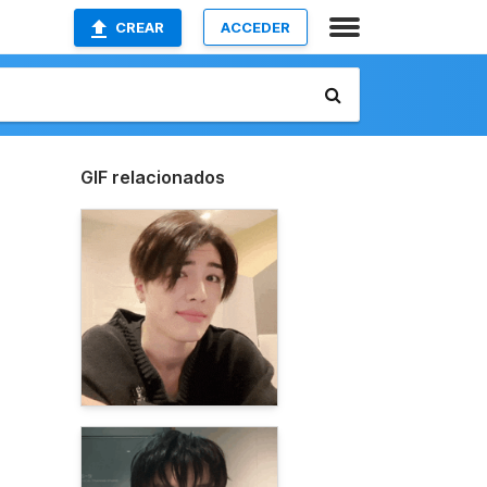
CREAR
ACCEDER
GIF relacionados