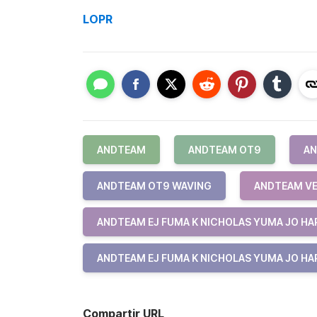
LOPR
ANDTEAM
ANDTEAM OT9
AN
ANDTEAM OT9 WAVING
ANDTEAM VE
ANDTEAM EJ FUMA K NICHOLAS YUMA JO HAR
ANDTEAM EJ FUMA K NICHOLAS YUMA JO HAR
Compartir URL