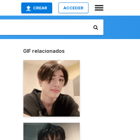
CREAR
ACCEDER
GIF relacionados