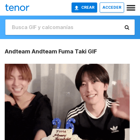
CREAR
ACCEDER
Andteam Andteam Fuma Taki GIF