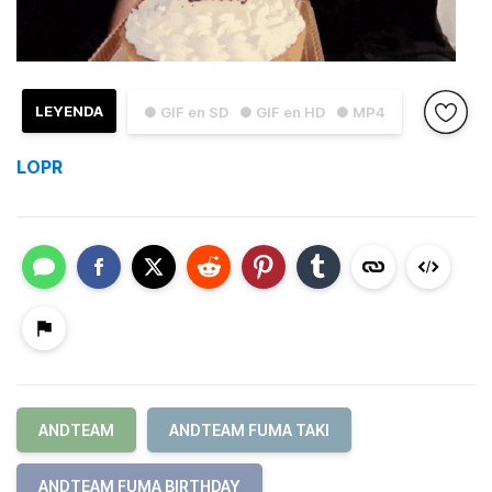
LEYENDA
● GIF en SD
● GIF en HD
● MP4
LOPR
ANDTEAM
ANDTEAM FUMA TAKI
ANDTEAM FUMA BIRTHDAY