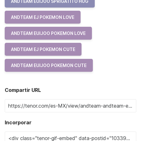
ANDTEAM EUIJOO SPRIGATITO HUG
ANDTEAM EJ POKEMON LOVE
ANDTEAM EUIJOO POKEMON LOVE
ANDTEAM EJ POKEMON CUTE
ANDTEAM EUIJOO POKEMON CUTE
Compartir URL
Incorporar