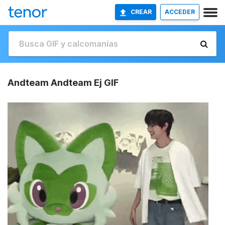
CREAR
ACCEDER
Andteam Andteam Ej GIF