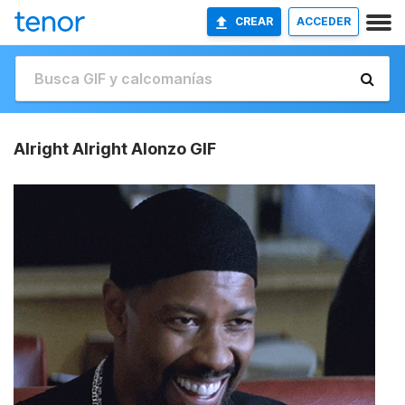
CREAR
ACCEDER
Alright Alright Alonzo GIF