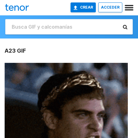
CREAR
ACCEDER
A23 GIF