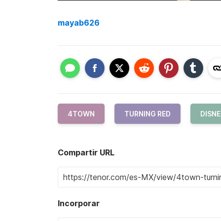
mayab626
4TOWN
TURNING RED
DISN
Compartir URL
Incorporar