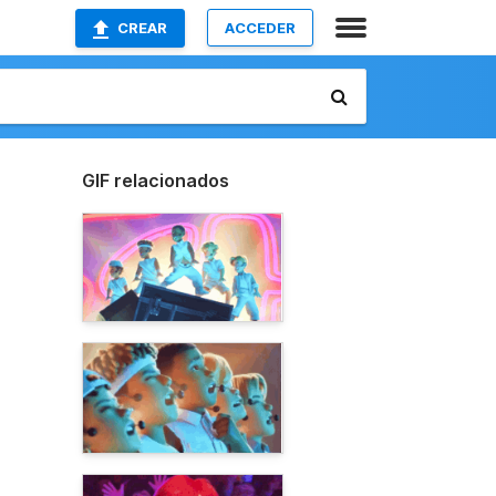
CREAR
ACCEDER
GIF relacionados