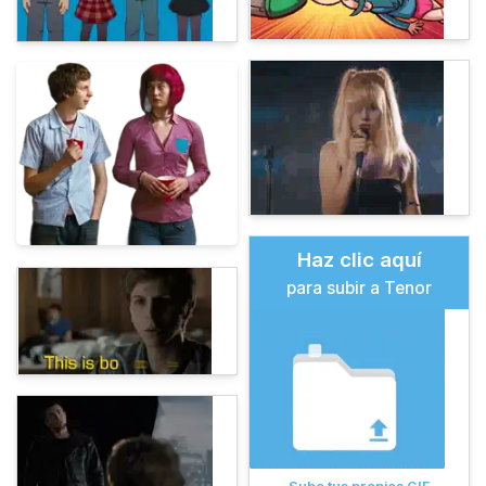
Haz clic aquí
para subir a Tenor