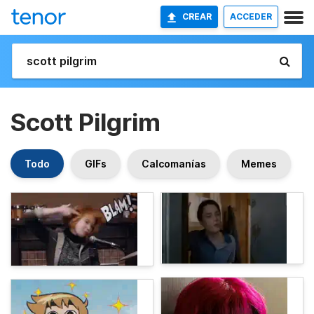
CREAR
ACCEDER
Scott Pilgrim
Todo
GIFs
Calcomanías
Memes