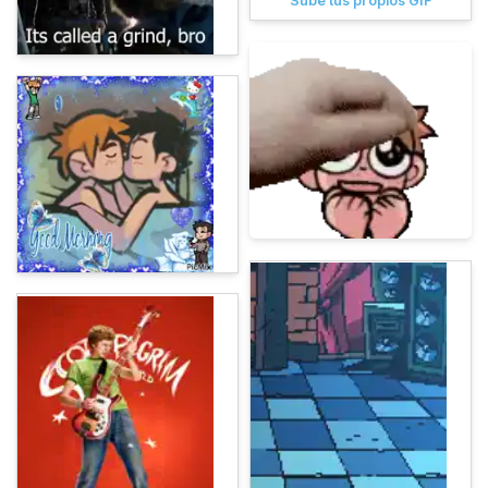
Sube tus propios GIF