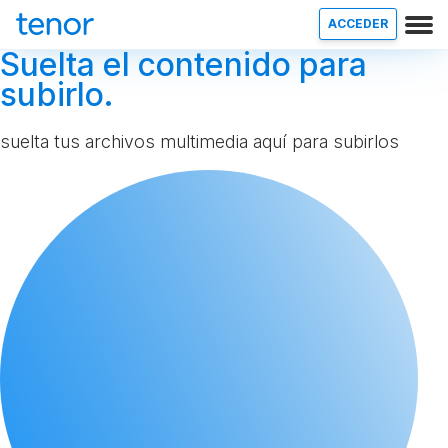
ACCEDER
Suelta el contenido para
subirlo.
suelta tus archivos multimedia aquí para subirlos