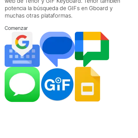
web de Tenor y
GIF Keyboard
. Tenor también
potencia la búsqueda de GIFs en Gboard y
muchas otras plataformas.
Comenzar