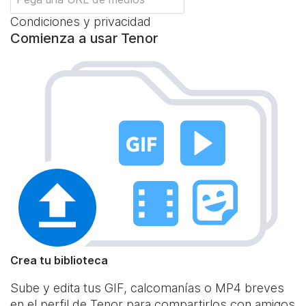
Condiciones y privacidad
Comienza a usar Tenor
Crea tu biblioteca
Sube y edita tus GIF, calcomanías o MP4 breves
en el perfil de Tenor para compartirlos con amigos