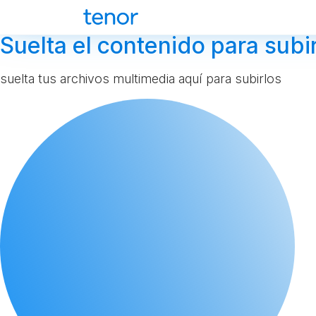
Suelta el contenido para subir
suelta tus archivos multimedia aquí para subirlos