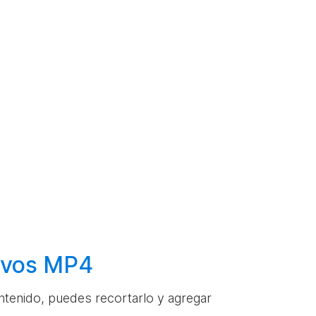
hivos MP4
ontenido, puedes recortarlo y agregar