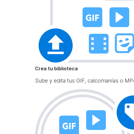
Crea tu biblioteca
Sube y edita tus GIF, calcomanías o MP4