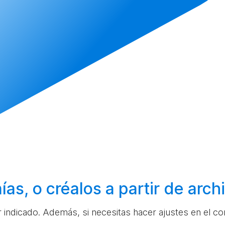
ías, o
créalos
a partir de arc
ar indicado. Además, si necesitas hacer ajustes en el c