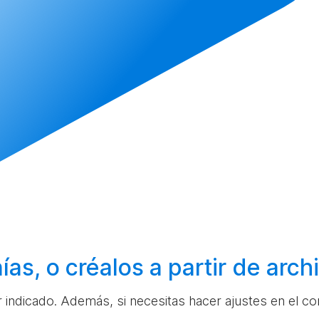
ías, o
créalos
a partir de arc
ar indicado. Además, si necesitas hacer ajustes en el c