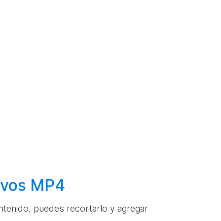
hivos MP4
ontenido, puedes recortarlo y agregar