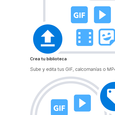
Crea tu biblioteca
Sube y edita tus GIF, calcomanías o MP4