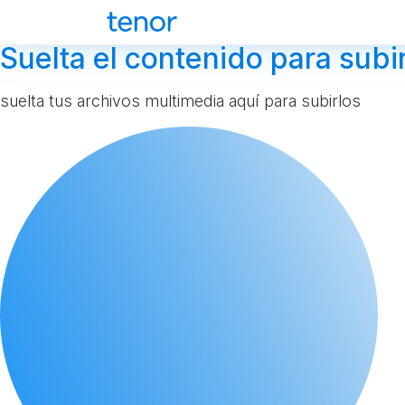
Suelta el contenido para subir
suelta tus archivos multimedia aquí para subirlos