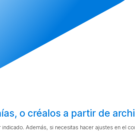
ías, o
créalos
a partir de arc
ar indicado. Además, si necesitas hacer ajustes en el c