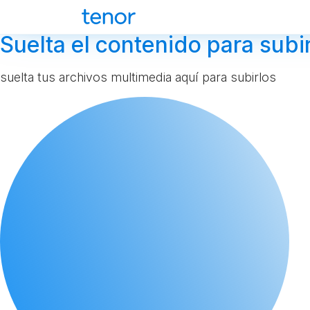
Suelta el contenido para subir
suelta tus archivos multimedia aquí para subirlos