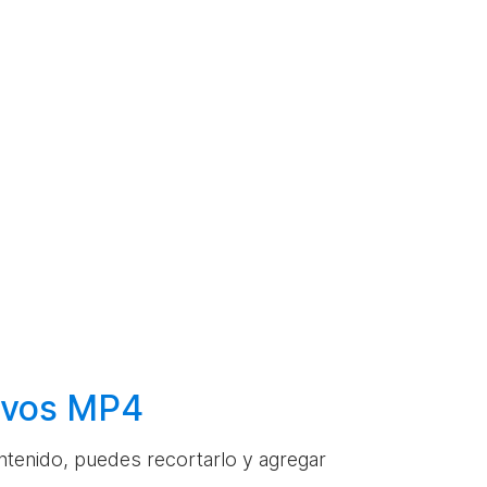
hivos MP4
ontenido, puedes recortarlo y agregar