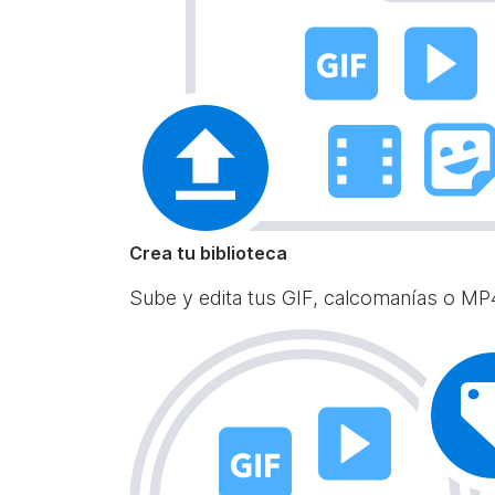
Crea tu biblioteca
Sube y edita tus GIF, calcomanías o MP4