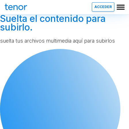
ACCEDER
Suelta el contenido para
subirlo.
suelta tus archivos multimedia aquí para subirlos