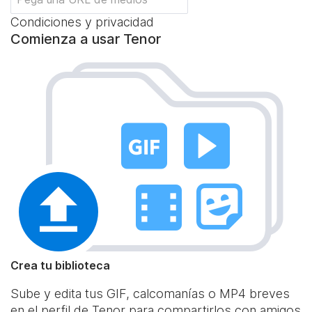
Condiciones y privacidad
Comienza a usar Tenor
Crea tu biblioteca
Sube y edita tus GIF, calcomanías o MP4 breves
en el perfil de Tenor para compartirlos con amigos