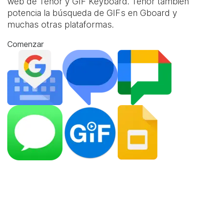
web de Tenor y
GIF Keyboard
. Tenor también
potencia la búsqueda de GIFs en Gboard y
muchas otras plataformas.
Comenzar