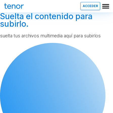
ACCEDER
Suelta el contenido para
subirlo.
suelta tus archivos multimedia aquí para subirlos