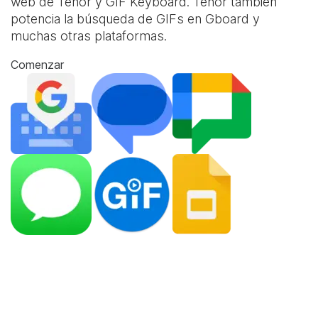
web de Tenor y
GIF Keyboard
. Tenor también
potencia la búsqueda de GIFs en Gboard y
muchas otras plataformas.
Comenzar