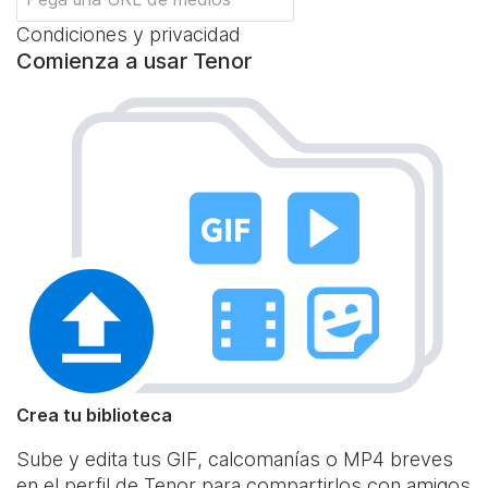
Condiciones y privacidad
Comienza a usar Tenor
Crea tu biblioteca
Sube y edita tus GIF, calcomanías o MP4 breves
en el perfil de Tenor para compartirlos con amigos