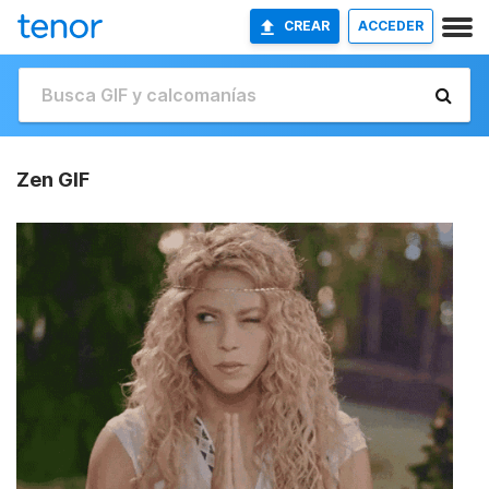
CREAR
ACCEDER
Zen GIF