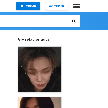
CREAR
ACCEDER
GIF relacionados