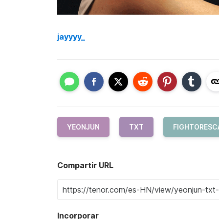
jayyyy_
YEONJUN
TXT
FIGHTORESC
Compartir URL
Incorporar