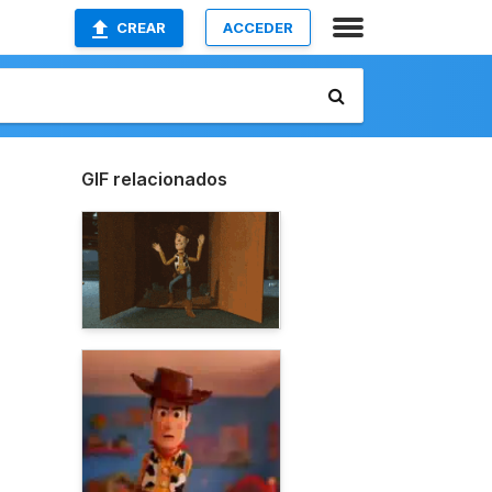
CREAR
ACCEDER
GIF relacionados