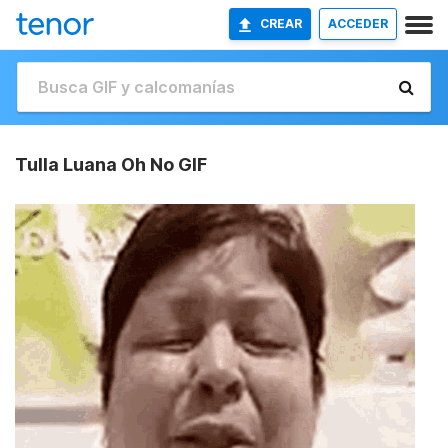
CREAR
ACCEDER
Tulla Luana Oh No GIF