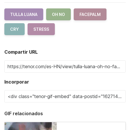
TULLA LUANA
OH NO
FACEPALM
CRY
STRESS
Compartir URL
Incorporar
GIF relacionados