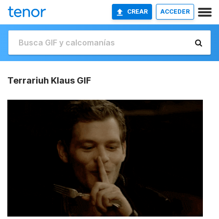
CREAR
ACCEDER
Terrariuh Klaus GIF