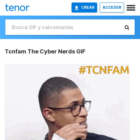
CREAR
ACCEDER
Tcnfam The Cyber Nerds GIF