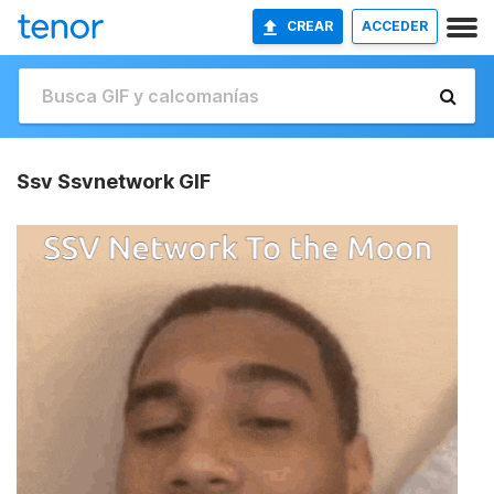
CREAR
ACCEDER
Ssv Ssvnetwork GIF