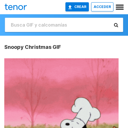
CREAR
ACCEDER
Snoopy Christmas GIF