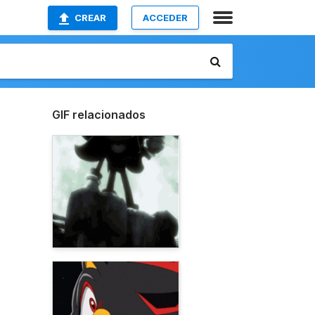
CREAR
ACCEDER
GIF relacionados