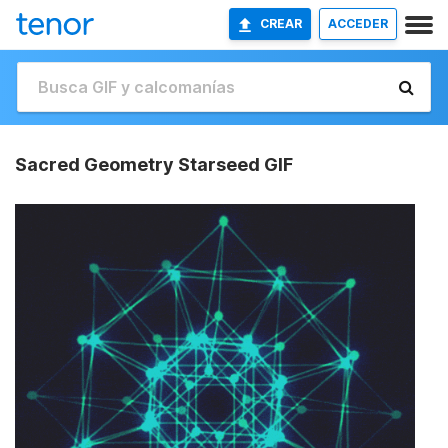
CREAR
ACCEDER
Sacred Geometry Starseed GIF