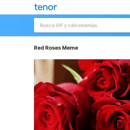
Red Roses Meme