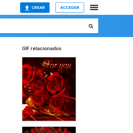
CREAR
ACCEDER
GIF relacionados