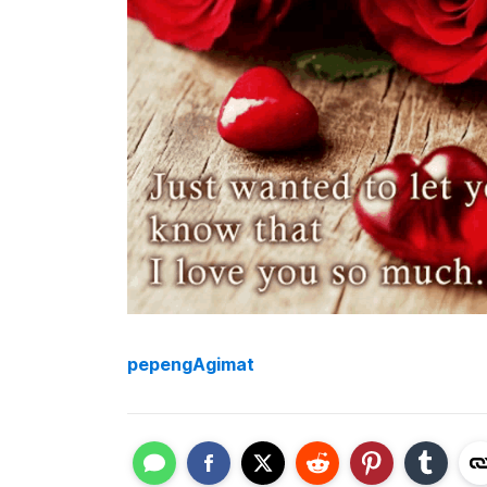
pepengAgimat