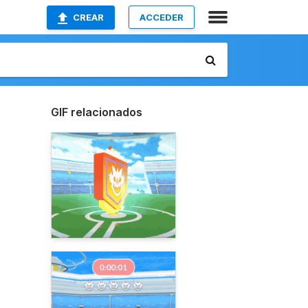
CREAR
ACCEDER
GIF relacionados