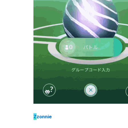
Z
zonnie