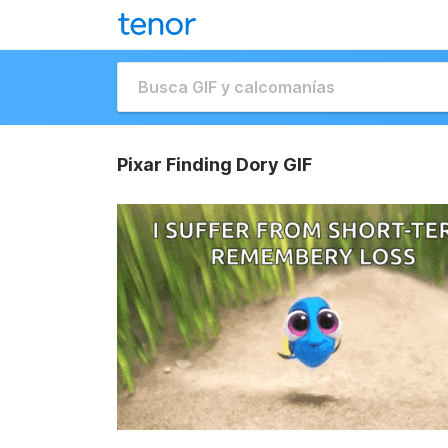
Pixar Finding Dory GIF