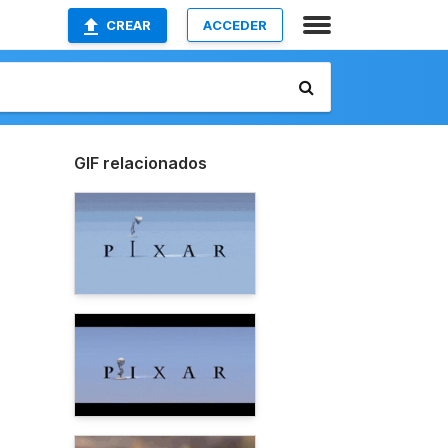
CREAR
ACCEDER
GIF relacionados