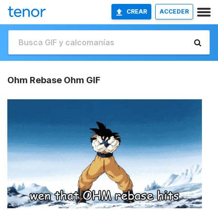
CREAR
ACCEDER
Ohm Rebase Ohm GIF