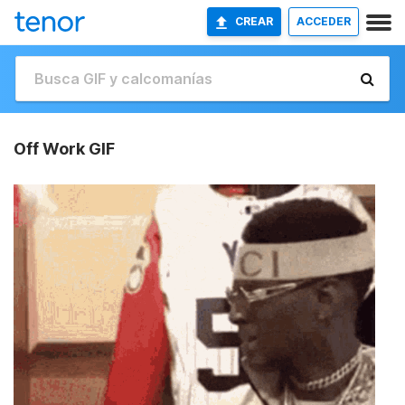
CREAR
ACCEDER
Off Work GIF