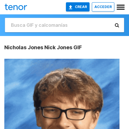
CREAR
ACCEDER
Nicholas Jones Nick Jones GIF