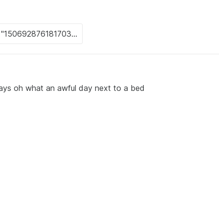
says oh what an awful day next to a bed