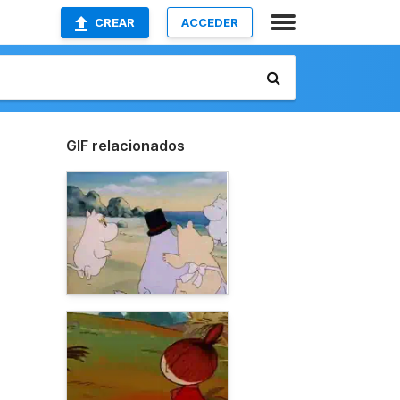
CREAR
ACCEDER
GIF relacionados