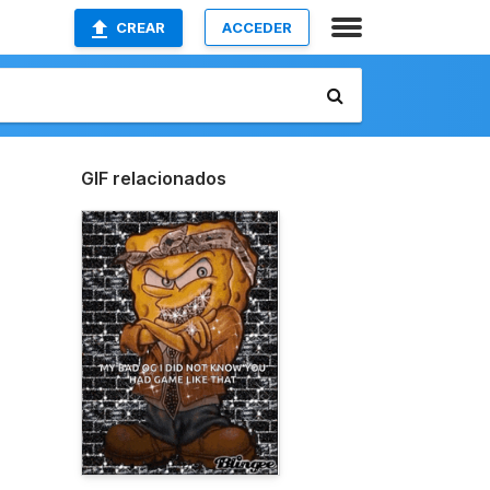
CREAR
ACCEDER
GIF relacionados