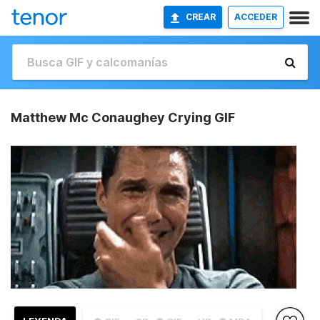
CREAR
ACCEDER
Matthew Mc Conaughey Crying GIF