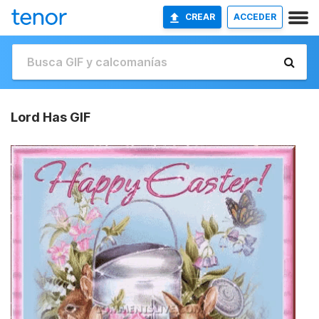
CREAR
ACCEDER
Lord Has GIF