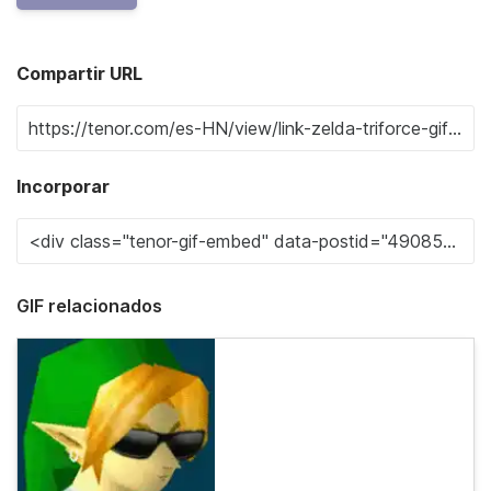
Compartir URL
Incorporar
GIF relacionados