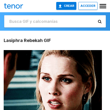
CREAR
ACCEDER
Lasiphra Rebekah GIF