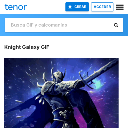
CREAR
ACCEDER
Knight Galaxy GIF