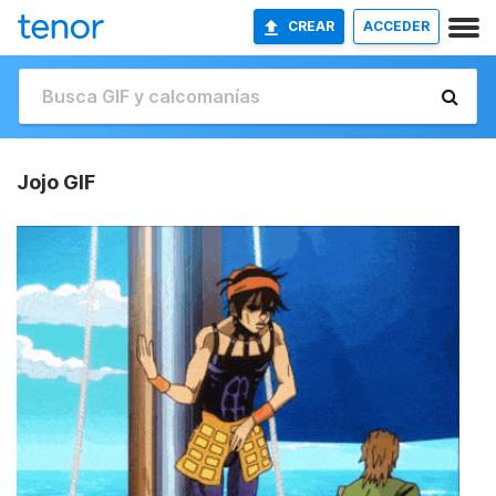
CREAR
ACCEDER
Jojo GIF