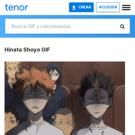
CREAR
ACCEDER
Hinata Shoyo GIF