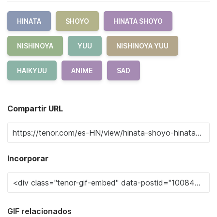
HINATA
SHOYO
HINATA SHOYO
NISHINOYA
YUU
NISHINOYA YUU
HAIKYUU
ANIME
SAD
Compartir URL
Incorporar
GIF relacionados