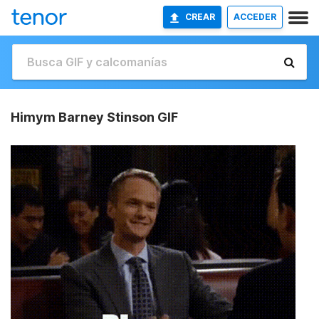
CREAR
ACCEDER
Himym Barney Stinson GIF