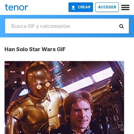
CREAR
ACCEDER
Han Solo Star Wars GIF