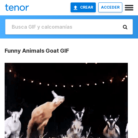
CREAR
ACCEDER
Funny Animals Goat GIF