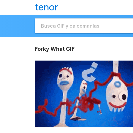
Forky What GIF