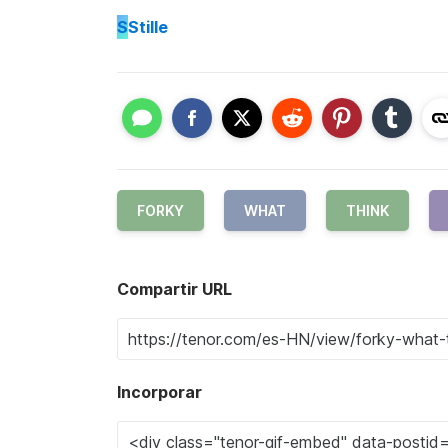
S
Stille
FORKY
WHAT
THINK
Compartir URL
Incorporar