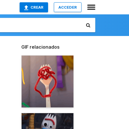
CREAR
ACCEDER
GIF relacionados