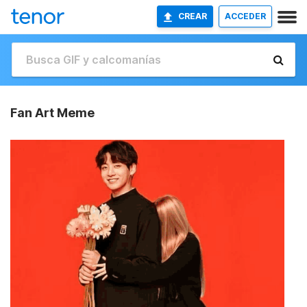
CREAR
ACCEDER
Fan Art Meme