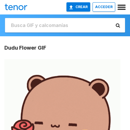
CREAR
ACCEDER
Dudu Flower GIF