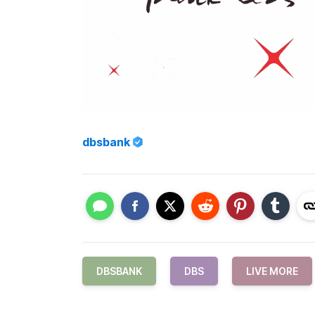
dbsbank
DBSBANK
DBS
LIVE MORE