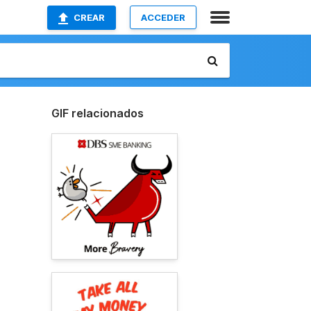
CREAR
ACCEDER
GIF relacionados