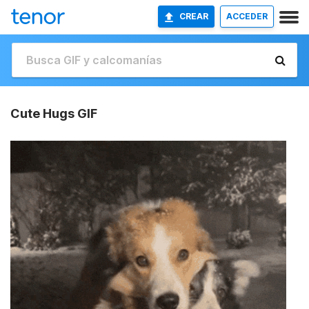
CREAR
ACCEDER
Cute Hugs GIF