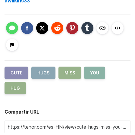
awilkins33
CUTE
HUGS
MISS
YOU
HUG
Compartir URL