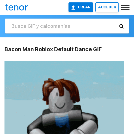
CREAR
ACCEDER
Bacon Man Roblox Default Dance GIF